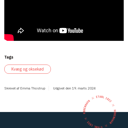
Tags
Kvæg og oksekød
Skrevet af
Emma Thostrup
Udgivet den
19. marts 2024