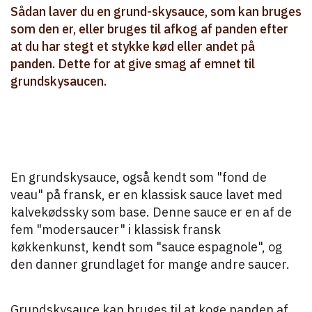
Sådan laver du en grund-skysauce, som kan bruges
som den er, eller bruges til afkog af panden efter
at du har stegt et stykke kød eller andet på
panden. Dette for at give smag af emnet til
grundskysaucen.
En grundskysauce, også kendt som "fond de
veau" på fransk, er en klassisk sauce lavet med
kalvekødssky som base. Denne sauce er en af de
fem "modersaucer" i klassisk fransk
køkkenkunst, kendt som "sauce espagnole", og
den danner grundlaget for mange andre saucer.
Grundskysauce kan bruges til at koge panden af