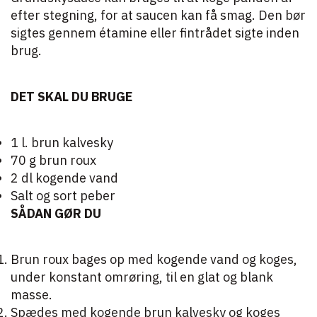
efter stegning, for at saucen kan få smag. Den bør
sigtes gennem étamine eller fintrådet sigte inden
brug.
DET SKAL DU BRUGE
1 l. brun kalvesky
70 g brun roux
2 dl kogende vand
Salt og sort peber
SÅDAN GØR DU
Brun roux bages op med kogende vand og koges,
under konstant omrøring, til en glat og blank
masse.
Spædes med kogende brun kalvesky og koges