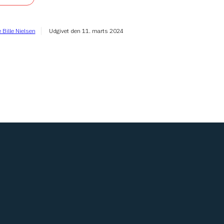
 Bille Nielsen
Udgivet den
11. marts 2024