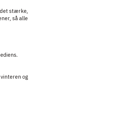
 det stærke,
ner, så alle
rediens.
 vinteren og