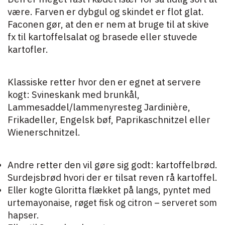
være. Farven er dybgul og skindet er flot glat.
Faconen gør, at den er nem at bruge til at skive
fx til kartoffelsalat og brasede eller stuvede
kartofler.
Klassiske retter hvor den er egnet at servere
kogt: Svineskank med brunkål,
Lammesaddel/lammenyresteg Jardinière,
Frikadeller, Engelsk bøf, Paprikaschnitzel eller
Wienerschnitzel.
Andre retter den vil gøre sig godt: kartoffelbrød.
Surdejsbrød hvori der er tilsat reven rå kartoffel.
Eller kogte Gloritta flækket på langs, pyntet med
urtemayonaise, røget fisk og citron – serveret som
hapser.