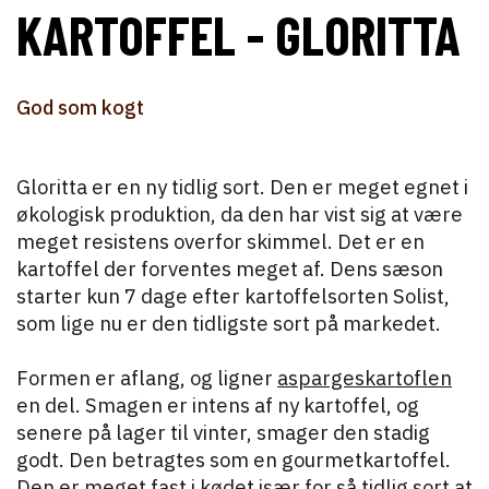
KARTOFFEL - GLORITTA
God som kogt
Gloritta er en ny tidlig sort. Den er meget egnet i
økologisk produktion, da den har vist sig at være
meget resistens overfor skimmel. Det er en
kartoffel der forventes meget af. Dens sæson
starter kun 7 dage efter kartoffelsorten Solist,
som lige nu er den tidligste sort på markedet.
Formen er aflang, og ligner
aspargeskartoflen
en del. Smagen er intens af ny kartoffel, og
senere på lager til vinter, smager den stadig
godt. Den betragtes som en gourmetkartoffel.
Den er meget fast i kødet især for så tidlig sort at