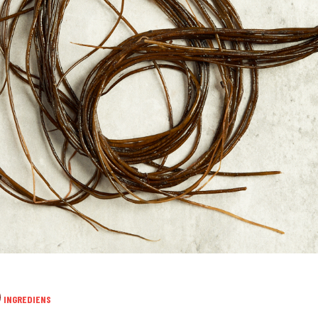
INGREDIENS