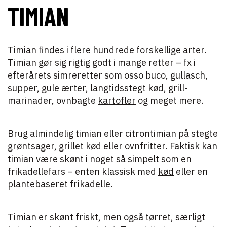
TIMIAN
Timian findes i flere hundrede forskellige arter.
Timian gør sig rigtig godt i mange retter – fx i
efterårets simreretter som osso buco, gullasch,
supper, gule ærter, langtidsstegt kød, grill-
marinader, ovnbagte
kartofler
og meget mere.
Brug almindelig timian eller citrontimian på stegte
grøntsager, grillet
kød
eller ovnfritter. Faktisk kan
timian være skønt i noget så simpelt som en
frikadellefars – enten klassisk med
kød
eller en
plantebaseret frikadelle.
Timian er skønt friskt, men også tørret, særligt