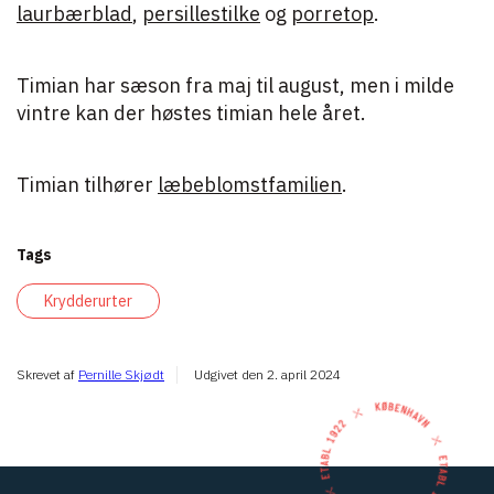
laurbærblad
,
persillestilke
og
porretop
.
Timian har sæson fra maj til august, men i milde
vintre kan der høstes timian hele året.
Timian tilhører
læbeblomstfamilien
.
Tags
Krydderurter
Skrevet af
Pernille Skjødt
Udgivet den
2. april 2024