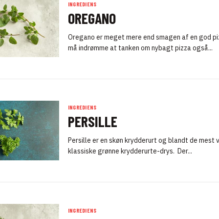
INGREDIENS
OREGANO
Oregano er meget mere end smagen af en god pi
må indrømme at tanken om nybagt pizza også...
INGREDIENS
PERSILLE
Persille er en skøn krydderurt og blandt de mest
klassiske grønne krydderurte-drys. Der...
INGREDIENS