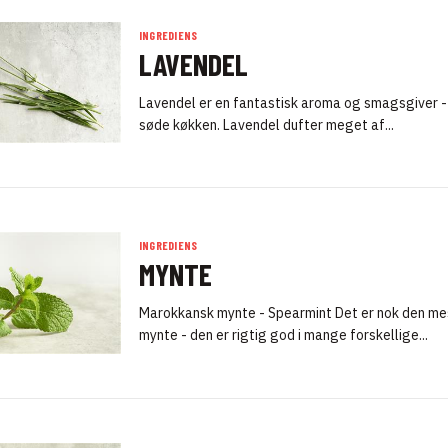
INGREDIENS
LAVENDEL
Lavendel er en fantastisk aroma og smagsgiver - 
søde køkken. Lavendel dufter meget af...
INGREDIENS
MYNTE
Marokkansk mynte - Spearmint Det er nok den me
mynte - den er rigtig god i mange forskellige...