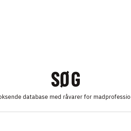
SØG
oksende database med råvarer for madprofessio