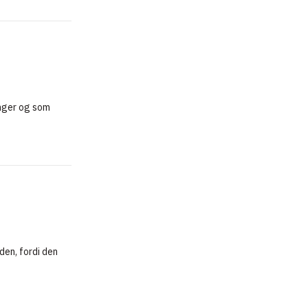
singer og som
den, fordi den