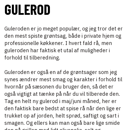
GULEROD
Guleroden er jo meget populær, og jeg tror det er
den mest spiste grøntsag, både i private hjem og
professionelle køkkener. I hvert fald rå, men
guleroden har faktisk et utal af muligheder i
forhold til tilberedning.
Guleroden er også en af de grøntsager som jeg
synes ændrer mest smag og karakter i forhold til
hvornår på sæsonen du bruger den, så det er
også vigtigt at tænke på når du vil tilberede den.
Tag en helt ny gulerod i maj/juni måned, her er
den faktisk bare bedst at spise rå når den lige er
trukket op af jorden, helt sprød, saftigt og sart i
smagen. Og ellers kan man også bare lige smide