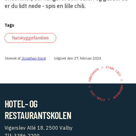
er du lidt nede - spis en lille chili.
Tags
Natskyggefamilien
Skrevet af
Jonathan Knoll
Udgivet den
27. februar 2024
HOTEL- OG
RESTAURANTSKOLEN
Vigerslev Allé 18, 2500 Valby
Tlf:
3386 2200