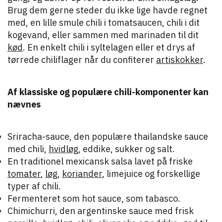
Brug dem gerne steder du ikke lige havde regnet
med, en lille smule chili i tomatsaucen, chili i dit
kogevand, eller sammen med marinaden til dit
kød
. En enkelt chili i syltelagen eller et drys af
tørrede chiliflager når du confiterer
artiskokker
.
Af klassiske og populære chili-komponenter kan
nævnes
Sriracha-sauce, den populære thailandske sauce
med chili,
hvidløg
, eddike, sukker og salt.
En traditionel mexicansk salsa lavet på friske
tomater
,
løg
,
koriander
, limejuice og forskellige
typer af chili.
Fermenteret som hot sauce, som tabasco.
Chimichurri, den argentinske sauce med frisk